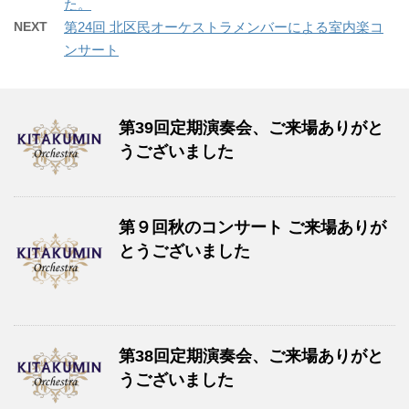
た。
NEXT
第24回 北区民オーケストラメンバーによる室内楽コ
ンサート
第39回定期演奏会、ご来場ありがと
うございました
第９回秋のコンサート ご来場ありが
とうございました
第38回定期演奏会、ご来場ありがと
うございました