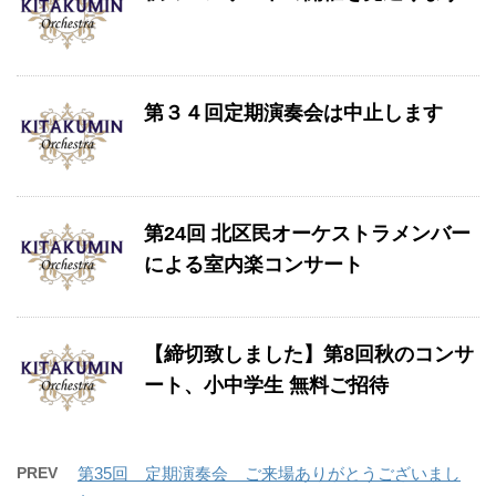
第３４回定期演奏会は中止します
第24回 北区民オーケストラメンバー
による室内楽コンサート
【締切致しました】第8回秋のコンサ
ート、小中学生 無料ご招待
PREV
第35回 定期演奏会 ご来場ありがとうございまし