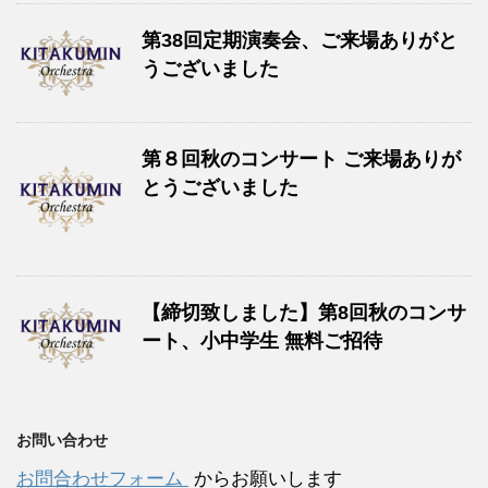
か、客演指揮者として迫昭嘉氏、黒岩英臣氏、松岡究
氏、大河内正彦氏、小野富士氏、中島章博氏の指導を
第38回定期演奏会、ご来場ありがと
うございました
仰ぐなど、活動の幅を広げている。
第８回秋のコンサート ご来場ありが
とうございました
【締切致しました】第8回秋のコンサ
ート、小中学生 無料ご招待
お問い合わせ
お問合わせフォーム
からお願いします