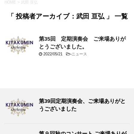
HOME
>
武田 亘弘
「 投稿者アーカイブ：武田 亘弘 」 一覧
第35回 定期演奏会 ご来場ありが
とうございました。
2022/05/21
-
ニュース
第39回定期演奏会、ご来場ありがと
うございました
第９回秋のコンサート ご来場ありが